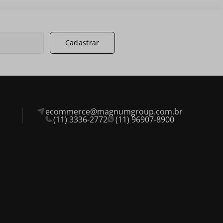
Cadastrar
ecommerce@magnumgroup.com.br
(11) 3336-2772
(11) 96907-8900