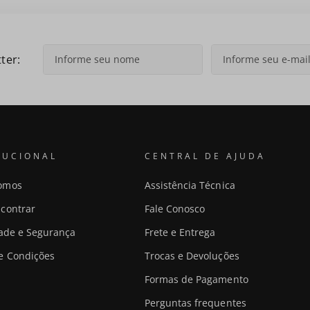
ter:
TUCIONAL
CENTRAL DE AJUDA
omos
Assistência Técnica
contrar
Fale Conosco
dade e Segurança
Frete e Entrega
e Condições
Trocas e Devoluções
Formas de Pagamento
Perguntas frequentes