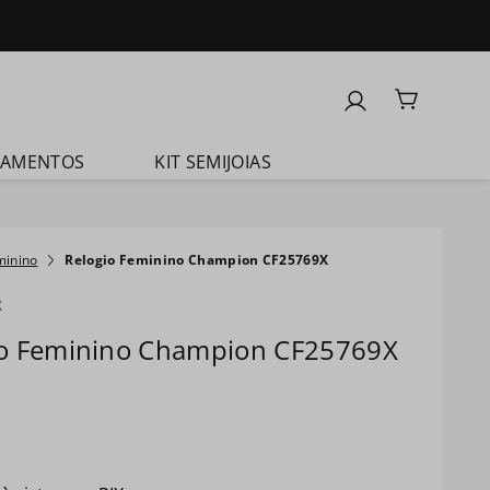
ÇAMENTOS
KIT SEMIJOIAS
minino
Relogio Feminino Champion CF25769X
X
io Feminino Champion CF25769X