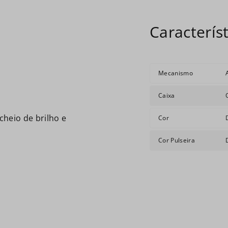
Mecanismo
Caixa
heio de brilho e
Cor
Cor Pulseira