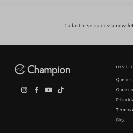
Cadastre-se na nossa newslet
INSTI
Quem s
Onde en
Privaci
Termos 
Blog