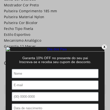
Mostrador Cor Preto
Pulseira Comprimento 185 mm
Pulseira Material Nylon
Pulseira Cor Bicolor
Fecho Tipo Fivela
Estilo Esportivo
Mecanismo Analógico
Garantia 12 Meses
X
Mecanismo
Analogico
Caixa
Redonda
Pulseira
Silicone