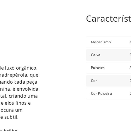
Mecanismo
Caixa
e luxo orgânico.
Pulseira
madrepérola, que
Cor
ornando cada peça
nina, é envolvida
Cor Pulseira
tal, criando uma
 elos finos e
procura um
 subtil.