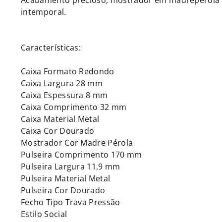
Acabamento precioso, mostrador em madrepérola e
intemporal.
Características:
Caixa Formato Redondo
Caixa Largura 28 mm
Caixa Espessura 8 mm
Caixa Comprimento 32 mm
Caixa Material Metal
Caixa Cor Dourado
Mostrador Cor Madre Pérola
Pulseira Comprimento 170 mm
Pulseira Largura 11,9 mm
Pulseira Material Metal
Pulseira Cor Dourado
Fecho Tipo Trava Pressão
Estilo Social