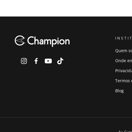
INSTI
Quem s
Onde en
Privaci
Termos 
Blog
Av. Cupi