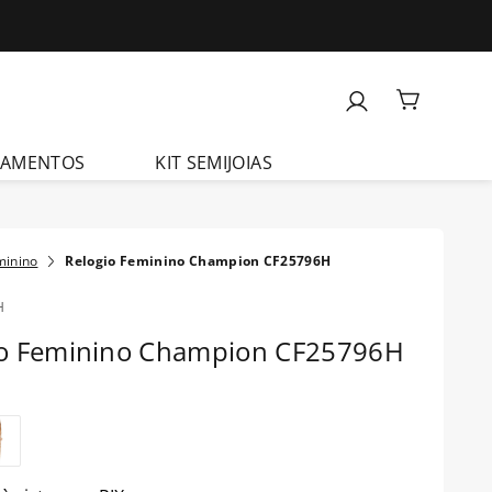
ÇAMENTOS
KIT SEMIJOIAS
minino
Relogio Feminino Champion CF25796H
H
io Feminino Champion CF25796H