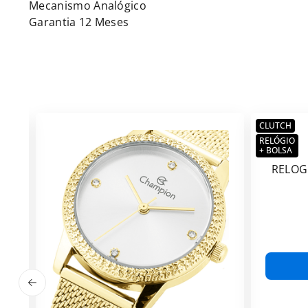
Mecanismo Analógico
Garantia 12 Meses
CLUTCH
RELÓGIO
+ BOLSA
RELOG