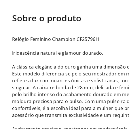
Relógio Feminino Champion CF25796H
Iridescência natural e glamour dourado.
A clássica elegância do ouro ganha uma dimensão d
Este modelo diferencia-se pelo seu mostrador em 
reflete a luz com nuances únicas e sofisticadas, t
singular. A caixa redonda de 28 mm, delicada e femi
pelo brilho intenso do acabamento dourado em me
moldura preciosa para o pulso. Com uma pulseira de
confortáveis, é a escolha ideal para a mulher que 
acessório que transmita exclusividade e um requinte