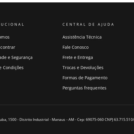
TUCIONAL
CENTRAL DE AJUDA
omos
Assistência Técnica
contrar
Fale Conosco
dade e Segurança
Frete e Entrega
e Condições
Trocas e Devoluções
Formas de Pagamento
Perguntas frequentes
uba, 1500 - Distrito Industrial - Manaus - AM - Cep: 69075-060 CNPJ 63.715.51