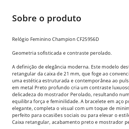
Relógio Feminino Champion CF25956D
Geometria sofisticada e contraste perolado.
A definição de elegância moderna. Este modelo des
retangular da caixa de 21 mm, que foge ao convenc
uma estética estruturada e contemporânea ao pul
em metal Preto profundo cria um contraste luxuos
delicadeza do mostrador Perolado, resultando nu
equilibra força e feminilidade. A bracelete em aço pr
elegante, completa o visual com um toque de mini
perfeito para ocasiões sociais ou para elevar o estil
Caixa retangular, acabamento preto e mostrador p