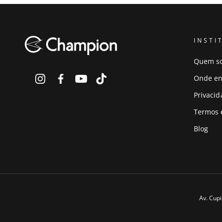
INSTI
Quem s
Onde en
Privaci
Termos 
Blog
Av. Cupi