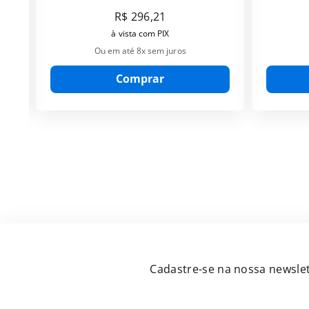
R$
296
,
21
à vista com PIX
Ou em até
8
x sem juros
Comprar
Cadastre-se na nossa newslet