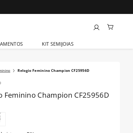
ÇAMENTOS
KIT SEMIJOIAS
minino
Relogio Feminino Champion CF25956D
D
io Feminino Champion CF25956D