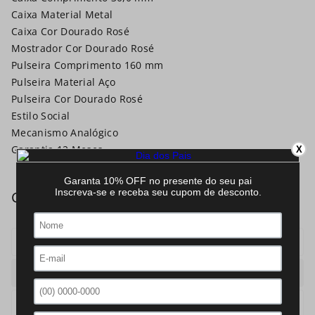
Caixa Material Metal
Caixa Cor Dourado Rosé
Mostrador Cor Dourado Rosé
Pulseira Comprimento 160 mm
Pulseira Material Aço
Pulseira Cor Dourado Rosé
Estilo Social
Mecanismo Analógico
Garantia 12 Meses
X
Mecanismo
Analogico
Caixa
Redonda
Pulseira
Aco