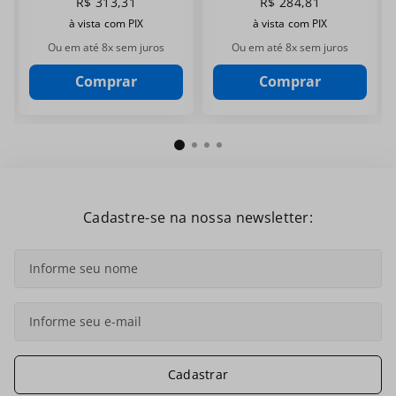
R$
313
,
31
R$
284
,
81
à vista com PIX
à vista com PIX
Ou em até
8
x sem juros
Ou em até
8
x sem juros
Comprar
Comprar
Cadastre-se na nossa newsletter:
Cadastrar