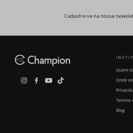
Cadastre-se na nossa newslet
INSTI
Quem s
Onde en
Privaci
Termos 
Blog