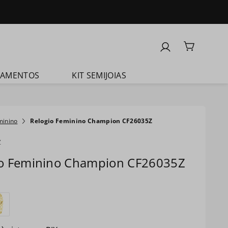
ÇAMENTOS
KIT SEMIJOIAS
minino
Relogio Feminino Champion CF26035Z
Z
io Feminino Champion CF26035Z