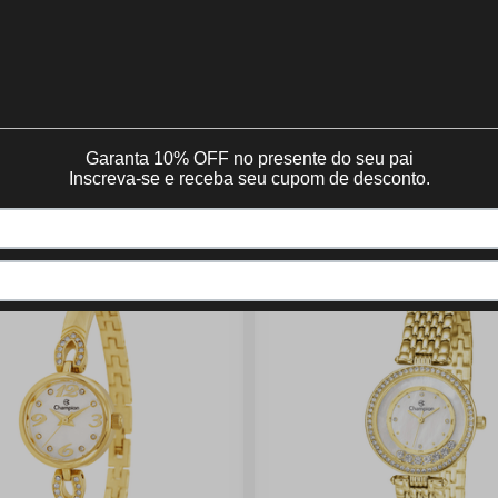
QUEM VIU, VIU TAMBÉM: