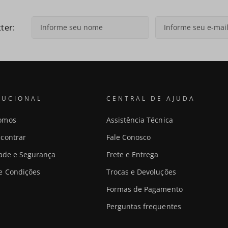
ter:
TUCIONAL
CENTRAL DE AJUDA
omos
Assistência Técnica
contrar
Fale Conosco
dade e Segurança
Frete e Entrega
e Condições
Trocas e Devoluções
Formas de Pagamento
Perguntas frequentes