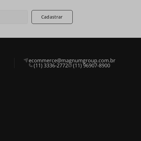
Cadastrar
ecommerce@magnumgroup.com.br
(11) 3336-2772
(11) 96907-8900