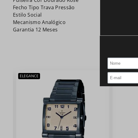
Pulseira Cor Dourado Rosé
Fecho Tipo Trava Pressão
Estilo Social
Mecanismo Analógico
Garantia 12 Meses
ELEGANCE
MINI