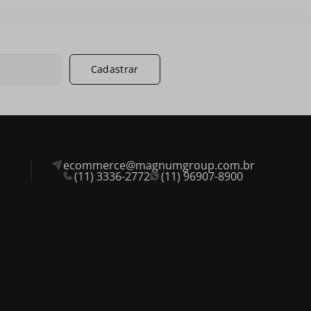
Cadastrar
ecommerce@magnumgroup.com.br
(11) 3336-2772
(11) 96907-8900