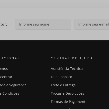
ter:
TUCIONAL
CENTRAL DE AJUDA
omos
Assistência Técnica
contrar
Fale Conosco
dade e Segurança
Frete e Entrega
e Condições
Trocas e Devoluções
Formas de Pagamento