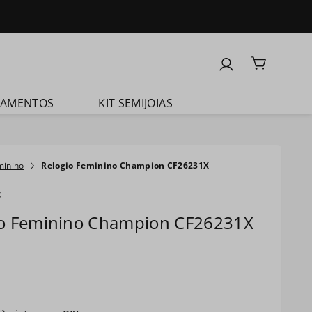
ÇAMENTOS
KIT SEMIJOIAS
minino
Relogio Feminino Champion CF26231X
X
io Feminino Champion CF26231X