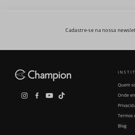
Cadastre-se na nossa newslet
INSTI
Quem s
Onde en
Privaci
Termos 
Blog