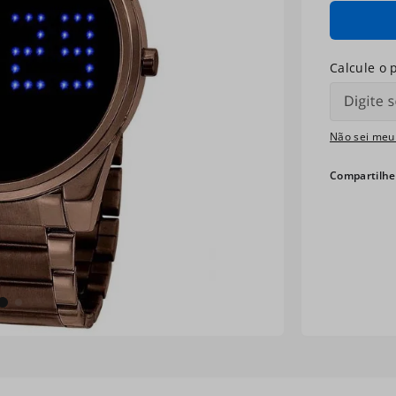
Não sei meu