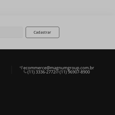
Cadastrar
ecommerce@magnumgroup.com.br
(11) 3336-2772
(11) 96907-8900