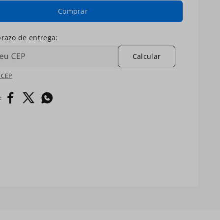
Comprar
Calcular
 CEP