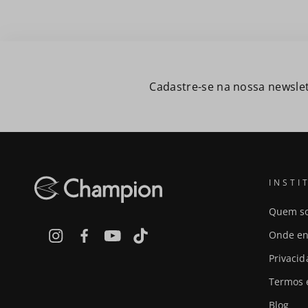
Cadastre-se na nossa newslet
INSTI
Quem s
Onde en
Privaci
Termos 
Blog