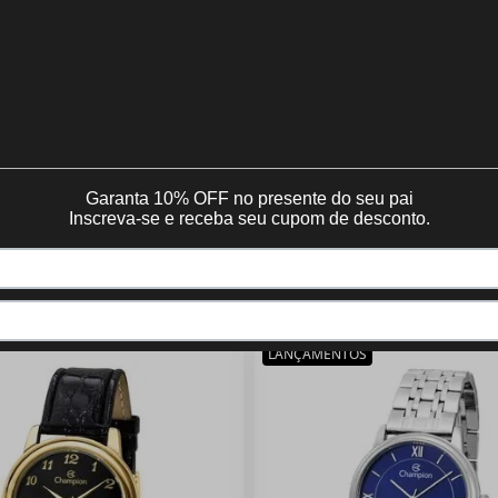
QUEM VIU, VIU TAMBÉM:
LANÇAMENTOS