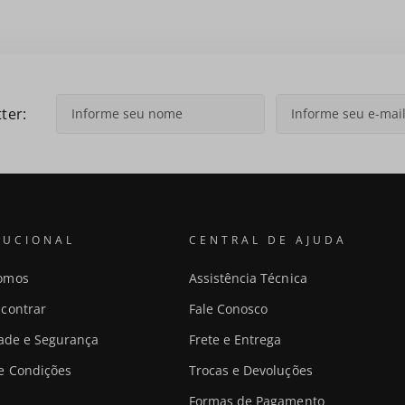
ter:
TUCIONAL
CENTRAL DE AJUDA
omos
Assistência Técnica
contrar
Fale Conosco
dade e Segurança
Frete e Entrega
e Condições
Trocas e Devoluções
Formas de Pagamento