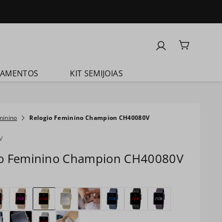
ÇAMENTOS
KIT SEMIJOIAS
minino
Relogio Feminino Champion CH40080V
V
io Feminino Champion CH40080V