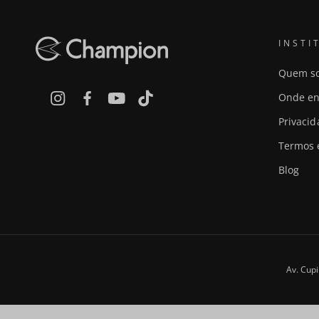
INSTI
Quem s
Onde en
Privaci
Termos 
Blog
Av. Cupi