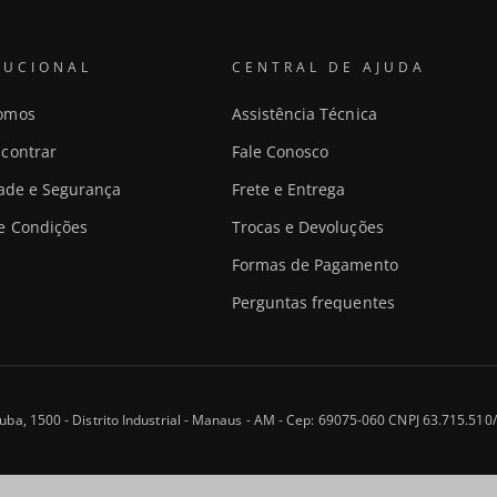
TUCIONAL
CENTRAL DE AJUDA
omos
Assistência Técnica
contrar
Fale Conosco
dade e Segurança
Frete e Entrega
e Condições
Trocas e Devoluções
Formas de Pagamento
Perguntas frequentes
uba, 1500 - Distrito Industrial - Manaus - AM - Cep: 69075-060 CNPJ 63.715.51