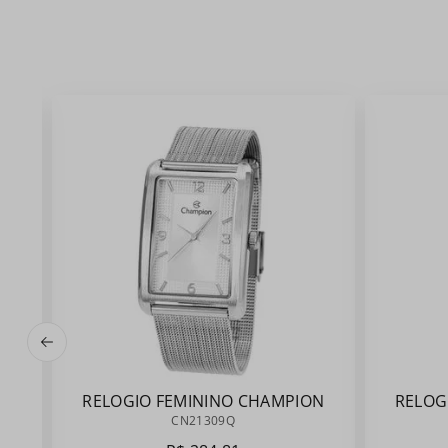
RELOGIO FEMININO CHAMPION
RELOG
CN21309Q
CN21309Q