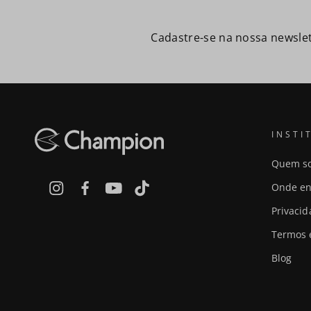
Cadastre-se na nossa newslet
INSTI
Quem s
Onde en
Privaci
Termos 
Blog