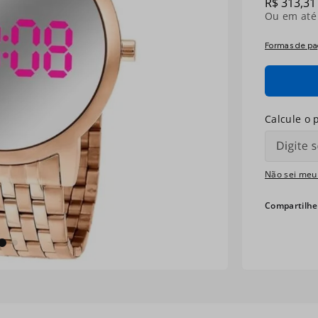
R$
313
,
31
Ou em at
Formas de p
Não sei meu