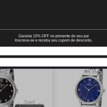
QUEM VIU, VIU TAMBÉM:
LANÇAMENTOS