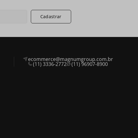
Cadastrar
ecommerce@magnumgroup.com.br
(11) 3336-2772
(11) 96907-8900