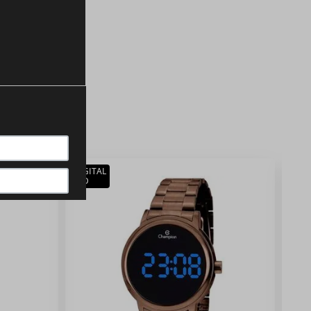
DIGITAL
LED