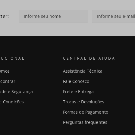
ter:
TUCIONAL
CENTRAL DE AJUDA
omos
Assistência Técnica
contrar
Fale Conosco
dade e Segurança
Frete e Entrega
e Condições
Trocas e Devoluções
Formas de Pagamento
Perguntas frequentes