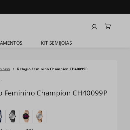
ÇAMENTOS
KIT SEMIJOIAS
minino
Relogio Feminino Champion CH40099P
P
io Feminino Champion CH40099P