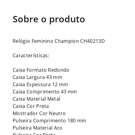
Relógio Feminino Champion CH40213D
Características:
Caixa Formato Redondo
Caixa Largura 43 mm
Caixa Espessura 12 mm
Caixa Comprimento 43 mm
Caixa Material Metal
Caixa Cor Preta
Mostrador Cor Neutro
Pulseira Comprimento 180 mm
Pulseira Material Aco