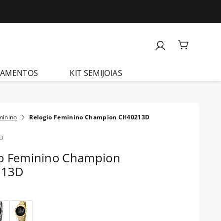
ÇAMENTOS
KIT SEMIJOIAS
minino
Relogio Feminino Champion CH40213D
D
io Feminino Champion
213D