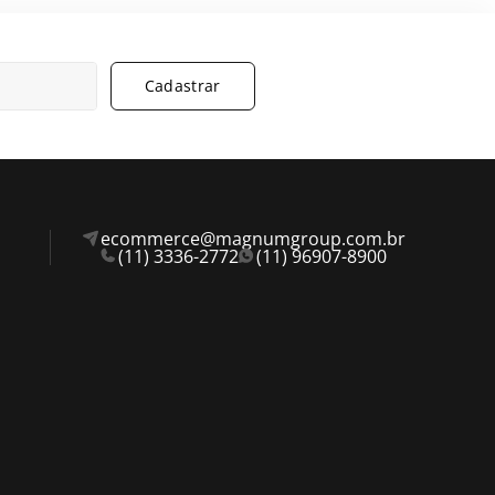
Cadastrar
ecommerce@magnumgroup.com.br
(11) 3336-2772
(11) 96907-8900