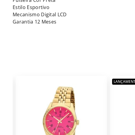
Pulseira Cor Preta
Estilo Esportivo
Mecanismo Digital LCD
Garantia 12 Meses
LANÇAMEN