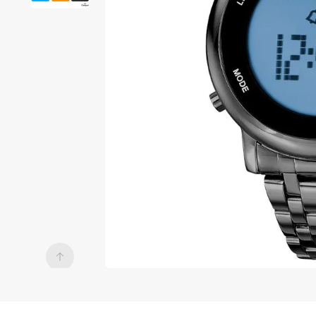
7
º
relogio 
prata 
dourado
8
º
digital
9
º
masculino
10
º
relógio 
feminino 
digital