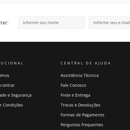
ter:
TUCIONAL
CENTRAL DE AJUDA
omos
Assistência Técnica
contrar
Fale Conosco
dade e Segurança
Frete e Entrega
e Condições
Trocas e Devoluções
Formas de Pagamento
Perguntas frequentes