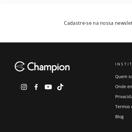
Cadastre-se na nossa newslet
INSTI
Quem s
Onde en
Privaci
Termos 
Blog