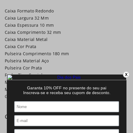
Caixa Formato Redondo
Caixa Largura 32 Mm
Caixa Espessura 10 mm
Caixa Comprimento 32 mm
Caixa Material Metal
Caixa Cor Prata
Pulseira Comprimento 180 mm
Pulseira Material Aço
Pulseira Cor Prata
Fecho Tipo Carrinho
X
Mecanismo Digital Led
Mecanismo Funções Hms C/ Calendário
Garantia 12 Meses