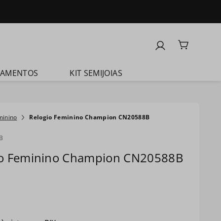
ÇAMENTOS
KIT SEMIJOIAS
minino
Relogio Feminino Champion CN20588B
B
io Feminino Champion CN20588B