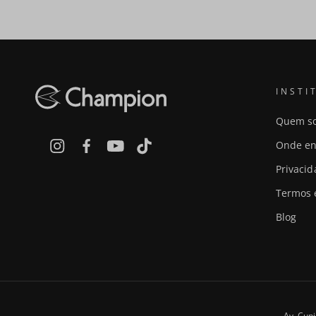
INSTI
Quem s
Onde en
Privaci
Termos 
Blog
Av. Cupi