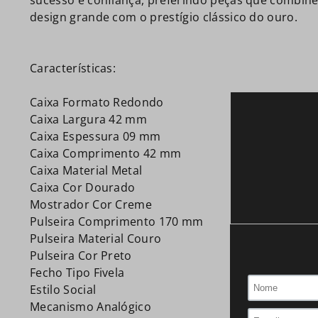
sucesso e confiança, preferindo peças que combin
design grande com o prestígio clássico do ouro.
Características:
Caixa Formato Redondo
Caixa Largura 42 mm
Caixa Espessura 09 mm
Caixa Comprimento 42 mm
Caixa Material Metal
Caixa Cor Dourado
Mostrador Cor Creme
Pulseira Comprimento 170 mm
Pulseira Material Couro
Pulseira Cor Preto
Fecho Tipo Fivela
Estilo Social
Mecanismo Analógico