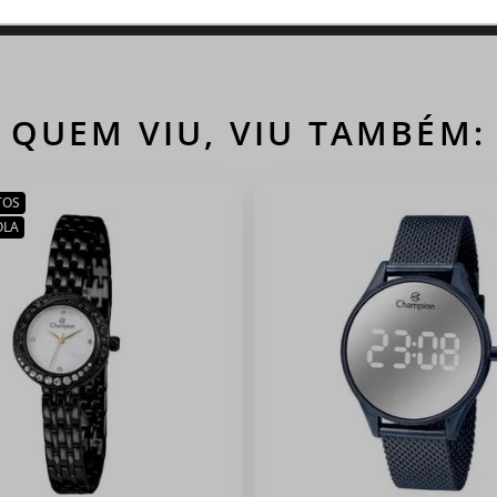
QUEM VIU, VIU TAMBÉM:
TOS
OLA