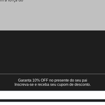
em a força do