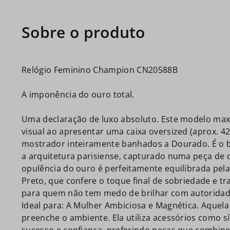
Relógio Feminino Champion CN20588B
A imponência do ouro total.
Uma declaração de luxo absoluto. Este modelo max
visual ao apresentar uma caixa oversized (aprox. 
mostrador inteiramente banhados a Dourado. É o b
a arquitetura parisiense, capturado numa peça de 
opulência do ouro é perfeitamente equilibrada pel
Preto, que confere o toque final de sobriedade e tra
para quem não tem medo de brilhar com autoridad
Ideal para: A Mulher Ambiciosa e Magnética. Aquela
preenche o ambiente. Ela utiliza acessórios como 