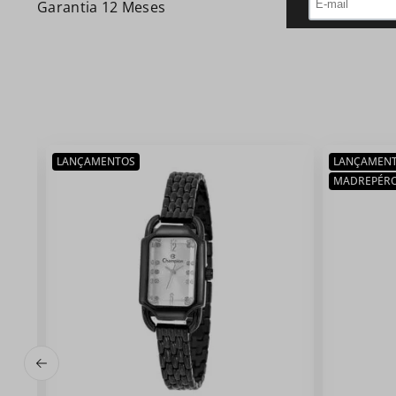
Garantia 12 Meses
LANÇAMENTOS
LANÇAMEN
MADREPÉR