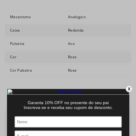
Mecanismo
Analogico
Caixa
Redonda
Pulseira
Aco
Cor
Rose
Cor Pulseira
Rose
X
QUEM VIU, VIU TAMBÉM:
LANÇAMENTOS
LANÇAMENTOS