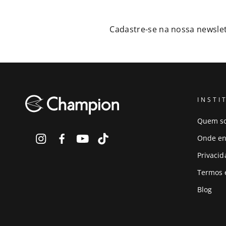
Cadastre-se na nossa newslet
INSTI
Quem s
Onde en
Privaci
Termos 
Blog