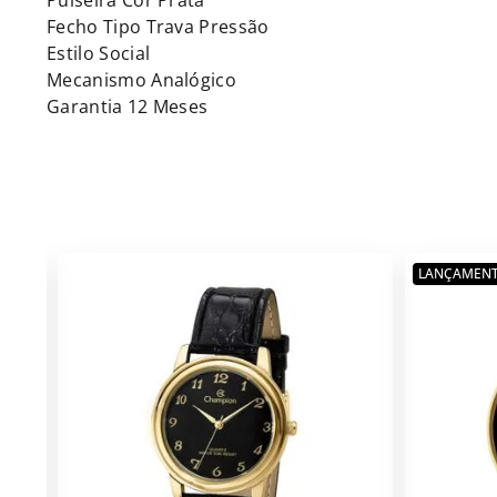
Pulseira Cor Prata
Fecho Tipo Trava Pressão
Estilo Social
Mecanismo Analógico
Garantia 12 Meses
LANÇAMEN