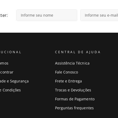
ter:
TUCIONAL
CENTRAL DE AJUDA
omos
Assistência Técnica
contrar
Fale Conosco
dade e Segurança
Frete e Entrega
e Condições
Trocas e Devoluções
Formas de Pagamento
Perguntas frequentes