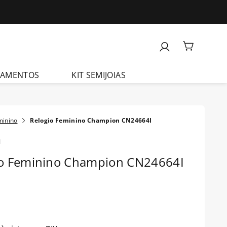
ÇAMENTOS
KIT SEMIJOIAS
minino
Relogio Feminino Champion CN24664I
I
io Feminino Champion CN24664I