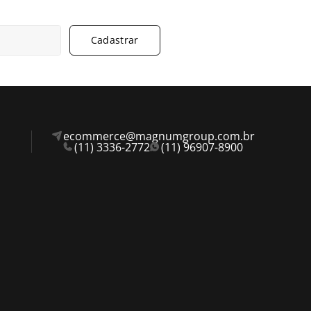
Cadastrar
ecommerce@magnumgroup.com.br
(11) 3336-2772
(11) 96907-8900