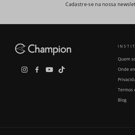
Cadastre-se na nossa newslet
INSTI
Quem s
Onde en
Privaci
Termos 
Blog