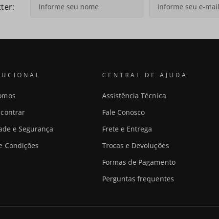
ter:
TUCIONAL
CENTRAL DE AJUDA
omos
Assistência Técnica
contrar
Fale Conosco
dade e Segurança
Frete e Entrega
e Condições
Trocas e Devoluções
Formas de Pagamento
Perguntas frequentes