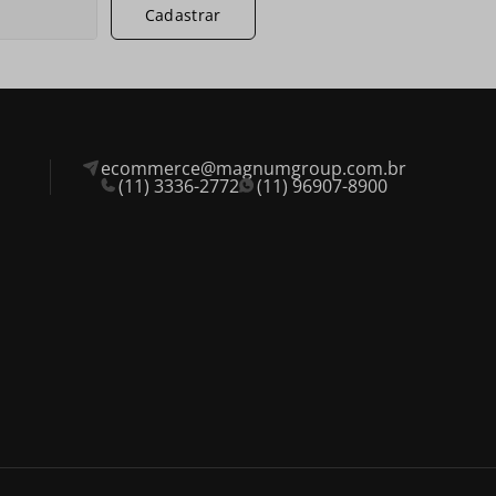
Cadastrar
ecommerce@magnumgroup.com.br
(11) 3336-2772
(11) 96907-8900