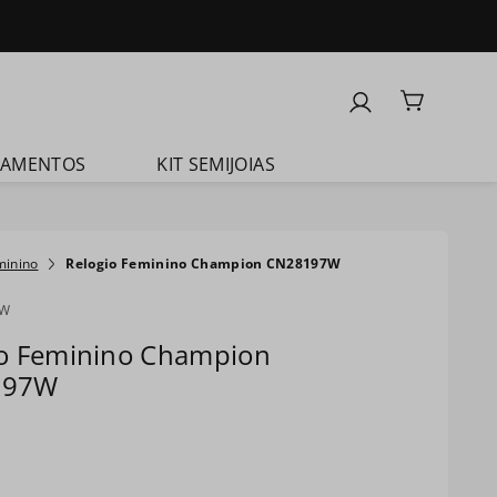
ÇAMENTOS
KIT SEMIJOIAS
minino
Relogio Feminino Champion CN28197W
7W
io Feminino Champion
197W