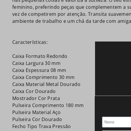
nas pequenas coisas e valoriza a sutileza. O seu esti
feminino, preferindo peças que complementem a s
vez de competirem por atenção. Transita suavemen
ambiente de trabalho e um chá da tarde com amiga
Características:
Caixa Formato Redondo
Caixa Largura 30 mm
Caixa Espessura 08 mm
Caixa Comprimento 30 mm
Caixa Material Metal Dourado
Caixa Cor Dourado
Mostrador Cor Prata
Pulseira Comprimento 180 mm
Pulseira Material Aço
Pulseira Cor Dourado
Fecho Tipo Trava Pressão