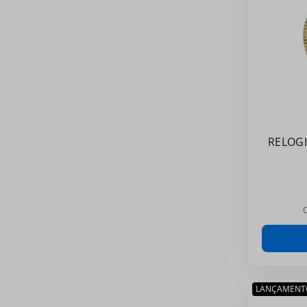
RELOG
LANÇAMENT