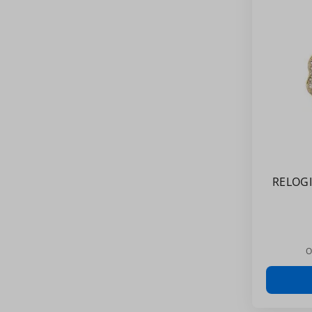
RELOG
O